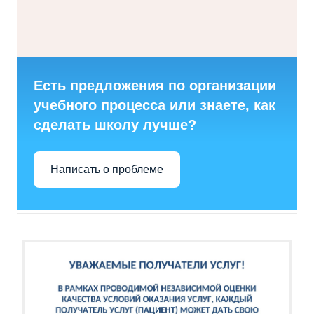
Есть предложения по организации
учебного процесса или знаете, как
сделать школу лучше?
Написать о проблеме