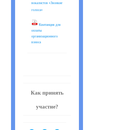
вокалистов «Звонкие
голоса»
Квитанция для
оплаты
организационного
взноса
Как принять
участие?