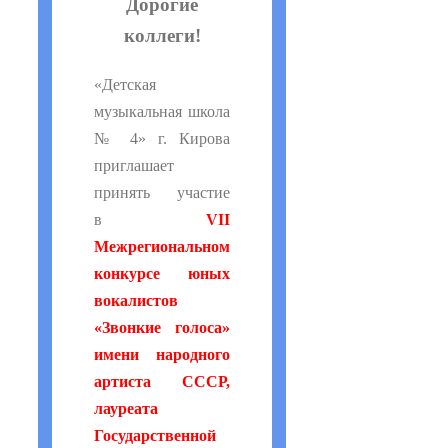
Дорогие
коллеги!
«Детская
музыкальная школа
№ 4» г. Кирова
приглашает
принять участие
в
VII
Межрегиональном
конкурсе юных
вокалистов
«Звонкие голоса»
имени народного
артиста СССР,
лауреата
Государственной