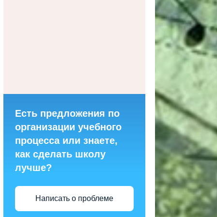
Есть предложения по
организации учебного
процесса или знаете,
как сделать школу
лучше?
Написать о проблеме