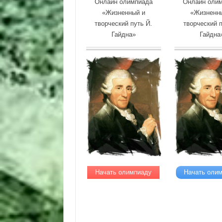
Онлайн олимпиада
Онлайн оли
«Жизненный и
«Жизненн
творческий путь Й.
творческий п
Гайдна»
Гайдна
Начать олимпиаду
Начать оли