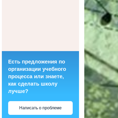
Есть предложения по
организации учебного
процесса или знаете,
как сделать школу
лучше?
Написать о проблеме