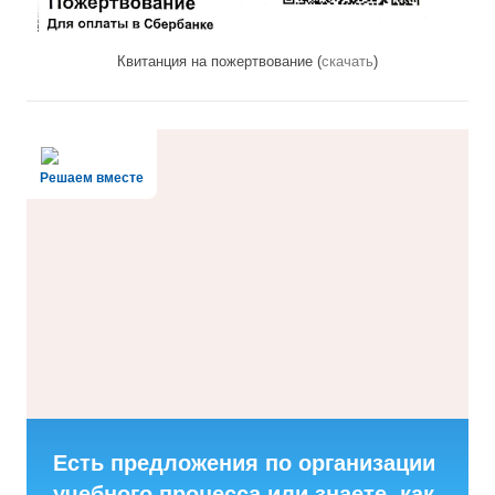
Квитанция на пожертвование (
скачать
)
Решаем вместе
Есть предложения по организации
учебного процесса или знаете, как