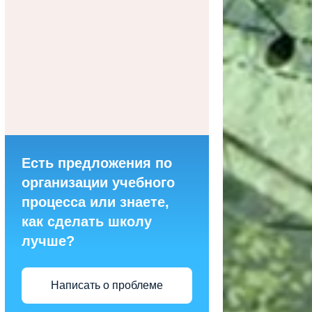
Есть предложения по
организации учебного
процесса или знаете,
как сделать школу
лучше?
Написать о проблеме