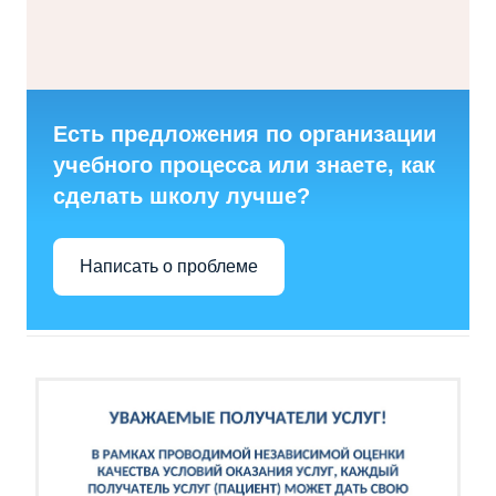
Есть предложения по организации
учебного процесса или знаете, как
сделать школу лучше?
Написать о проблеме