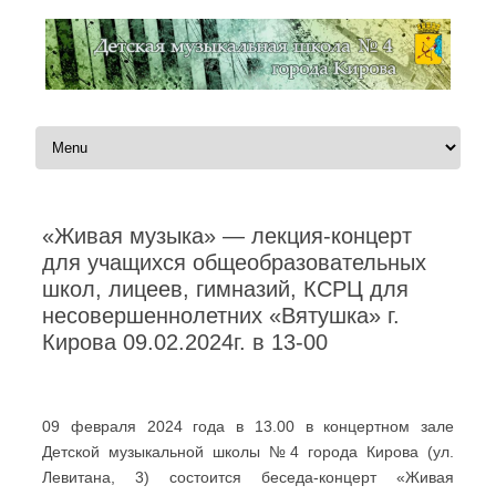
Перейти к содержимому
«Живая музыка» — лекция-концерт
для учащихся общеобразовательных
школ, лицеев, гимназий, КСРЦ для
несовершеннолетних «Вятушка» г.
Кирова 09.02.2024г. в 13-00
Автор:
Администратор
|
10.01.2024
09 февраля 2024 года в 13.00 в концертном зале
Детской музыкальной школы №4 города Кирова (ул.
Левитана, 3) состоится беседа-концерт «Живая