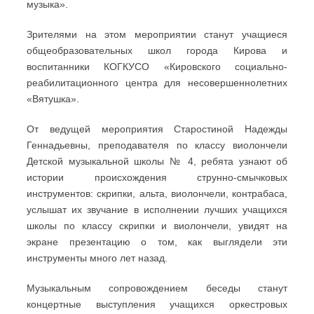
музыка».
Зрителями на этом мероприятии станут учащиеся
общеобразовательных школ города Кирова и
воспитанники КОГКУСО «Кировского социально-
реабилитационного центра для несовершеннолетних
«Вятушка».
От ведущей мероприятия Старостиной Надежды
Геннадьевны, преподавателя по классу виолончели
Детской музыкальной школы № 4, ребята узнают об
истории происхождения струнно-смычковых
инструментов: скрипки, альта, виолончели, контрабаса,
услышат их звучание в исполнении лучших учащихся
школы по классу скрипки и виолончели, увидят на
экране презентацию о том, как выглядели эти
инструменты много лет назад.
Музыкальным сопровождением беседы станут
концертные выступления учащихся оркестровых