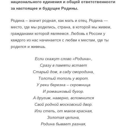
национального единения и общей ответственности
за настоящее и будущее Родины.
Родина – значит родная, как мать и отец. Родина —
место, где мы родились, страна, в которой мы живем,
гражданами которой являемся. Любовь к России у
каждого из нас начинается с любви к местам, где ты
родился и живешь.
Если скажут слово «Родина»,
Сразу в памяти встает
Старый дом, в саду смородина,
Толстый тополь у ворот.
У реки березка – скромница
И ромашковый бугор.
А другим, наверно, вспомнится
Свой родной московский двор.
Или степь, от маков красная,
Золотая целина,
Родина бывает разная,