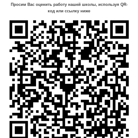
Просим Вас оценить работу нашей школы, используя QR-
код или ссылку ниже