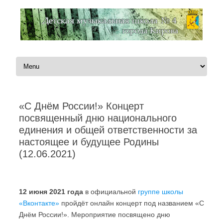
Перейти к содержимому
«С Днём России!» Концерт
посвященный дню национального
единения и общей ответственности за
настоящее и будущее Родины
(12.06.2021)
Автор:
Администратор
|
02.06.2021
12 июня
2021 года
в официальной
группе школы
«Вконтакте»
пройдёт онлайн концерт под названием «С
Днём России!». Мероприятие посвящено дню