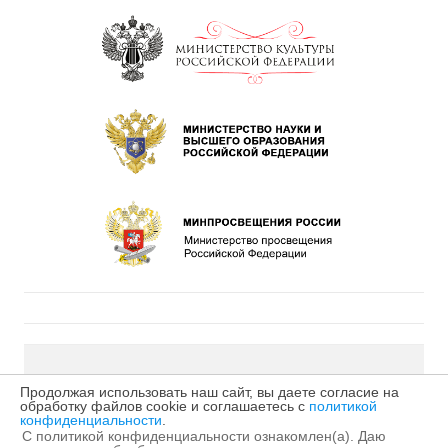
©2026 МБУДО «Детская музыкальная школа № 4» г.
Продолжая использовать наш сайт, вы даете согласие на
обработку файлов cookie и соглашаетесь с
политикой
Кирова
конфиденциальности
.
С политикой конфиденциальности ознакомлен(а). Даю