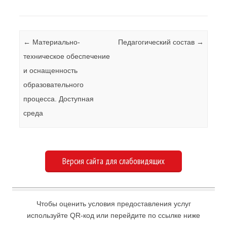
Навигация по записям
←
Материально-
Педагогический состав
→
техническое обеспечение
и оснащенность
образовательного
процесса. Доступная
среда
Версия сайта для слабовидящих
Чтобы оценить условия предоставления услуг
используйте QR-код или перейдите по ссылке ниже