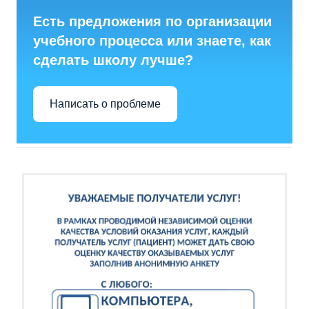
Есть предложения по организации
учебного процесса или знаете, как
сделать школу лучше?
Написать о проблеме