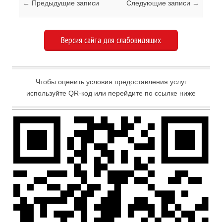
Навигация по записям
←
Предыдущие записи
Следующие записи
→
Версия сайта для слабовидящих
Чтобы оценить условия предоставления услуг
используйте QR-код или перейдите по ссылке ниже