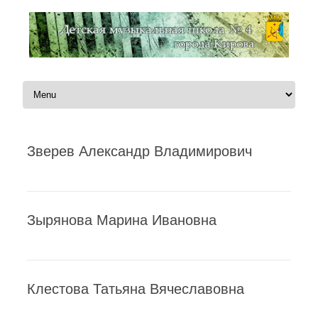
Перейти к содержимому
Зверев Александр Владимирович
Зырянова Марина Ивановна
Клестова Татьяна Вячеславовна