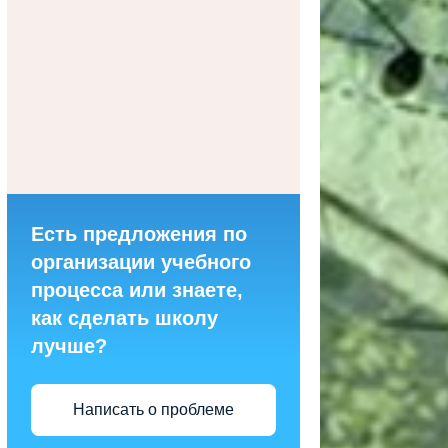
Есть предложения по
организации учебного
процесса или знаете,
как сделать школу
лучше?
Написать о проблеме