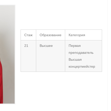
Нет комментариев
Стаж
Образование
Категория
21
Высшее
Первая
преподаватель
Высшая
концертмейстер