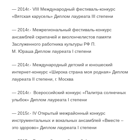
— 2014г.- VIII Международный фестиваль-конкурс
«Вятская карусель» Диплом лауреата III степени
— 2014г.- Межрегиональный фестиваль-конкурс
ансамблей скрипачей и виолончелистов памяти
Заслуженного работника культуры РФ П.
М. Юраша Диплом лауреата I степени
— 2014г.- Международный детский и юношеский
интернет-конкурс «Широка страна моя родная» Диплом
лауреата II степени, г. Москва
— 2014г.- Всероссийский конкурс «Палитра солнечных
улыбок» Диплом лауреата I степени
— 2015г.- IV Открытый межрайонный конкурс
инструментальных и вокальных ансамблей «Вместе –
это здорово» Диплом лауреата I степени