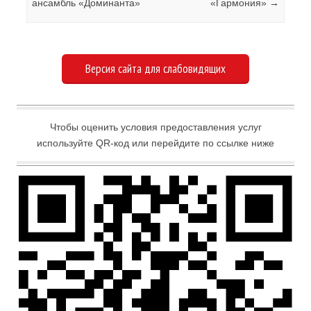
ансамбль «Доминанта»
«Гармония»
→
Версия сайта для слабовидящих
Чтобы оценить условия предоставления услуг
используйте QR-код или перейдите по ссылке ниже