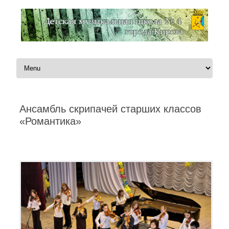
Перейти к содержимому
Ансамбль скрипачей старших классов
«Романтика»
Автор:
Администратор
|
02.01.2020