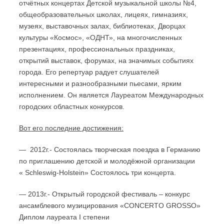
отчётных концертах Детской музыкальной школы №4,
общеобразовательных школах, лицеях, гимназиях,
музеях, выставочных залах, библиотеках, Дворцах
культуры «Космос», «ОДНТ», на многочисленных
презентациях, профессиональных праздниках,
открытий выставок, форумах, на значимых событиях
города. Его репертуар радует слушателей
интересными и разнообразными пьесами, ярким
исполнением. Он является Лауреатом Международных
городских областных конкурсов.
Вот его последние достижения:
— 2012г.- Состоялась творческая поездка в Германию
по приглашению детской и молодёжной организации
« Schleswig-Holstein» Состоялось три концерта.
— 2013г.- Открытый городской фестиваль – конкурс
ансамблевого музицирования «CONCERTO GROSSO»
Диплом лауреата I степени