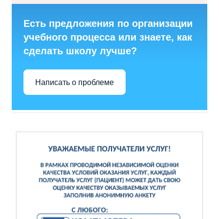
Есть предложения по организации
учебного процесса или знаете, как
сделать школу лучше?
Написать о проблеме