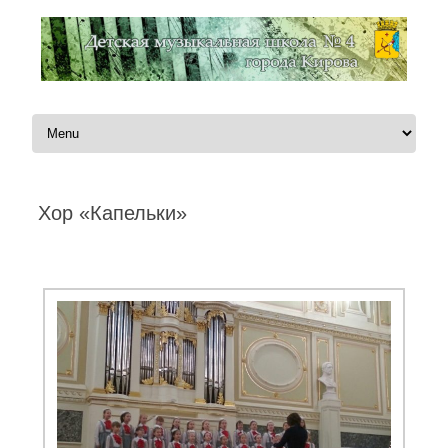
Перейти к содержимому
Хор «Капельки»
Автор:
Администратор
|
02.01.2020