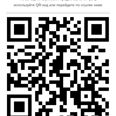
используйте QR-код или перейдите по ссылке ниже