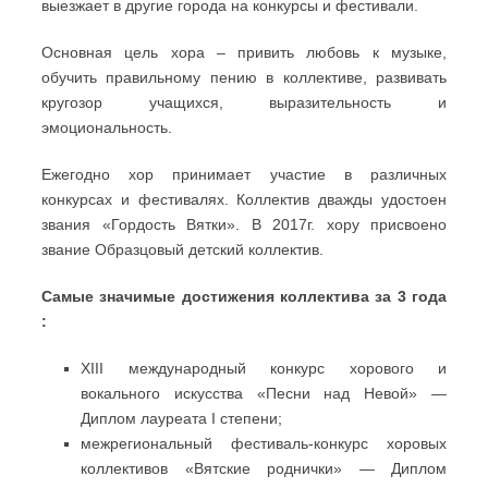
выезжает в другие города на конкурсы и фестивали.
Основная цель хора – привить любовь к музыке,
обучить правильному пению в коллективе, развивать
кругозор учащихся, выразительность и
эмоциональность.
Ежегодно хор принимает участие в различных
конкурсах и фестивалях. Коллектив дважды удостоен
звания «Гордость Вятки». В 2017г. хору присвоено
звание Образцовый детский коллектив.
Самые значимые достижения коллектива за 3 года
:
XIII международный конкурс хорового и
вокального искусства «Песни над Невой» —
Диплом лауреата I степени;
межрегиональный фестиваль-конкурс хоровых
коллективов «Вятские роднички» — Диплом