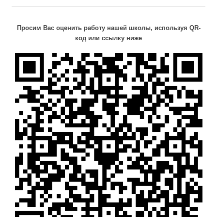
Просим Вас оценить работу нашей школы, используя QR-
код или ссылку ниже