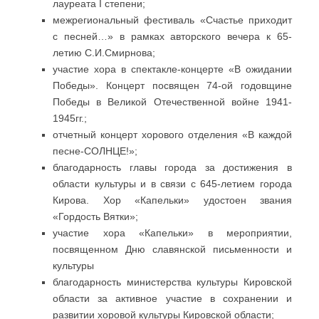
лауреата I степени;
межрегиональный фестиваль «Счастье приходит
с песней…» в рамках авторского вечера к 65-
летию С.И.Смирнова;
участие хора в спектакле-концерте «В ожидании
Победы». Концерт посвящен 74-ой годовщине
Победы в Великой Отечественной войне 1941-
1945гг.;
отчетный концерт хорового отделения «В каждой
песне-СОЛНЦЕ!»;
благодарность главы города за достижения в
области культуры и в связи с 645-летием города
Кирова. Хор «Капельки» удостоен звания
«Гордость Вятки»;
участие хора «Капельки» в мероприятии,
посвященном Дню славянской письменности и
культуры
благодарность министерства культуры Кировской
области за активное участие в сохранении и
развитии хоровой культуры Кировской области;