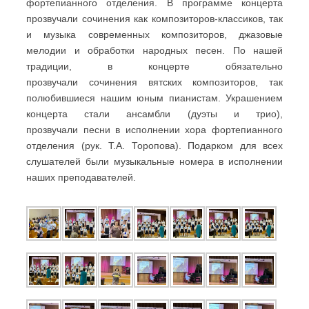
фортепианного отделения. В программе концерта
прозвучали сочинения как композиторов-классиков, так
и музыка современных композиторов, джазовые
мелодии и обработки народных песен. По нашей
традиции, в концерте обязательно
прозвучали сочинения вятских композиторов, так
полюбившиеся нашим юным пианистам. Украшением
концерта стали ансамбли (дуэты и трио),
прозвучали песни в исполнении хора фортепианного
отделения (рук. Т.А. Торопова). Подарком для всех
слушателей были музыкальные номера в исполнении
наших преподавателей.