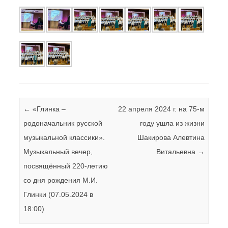
Навигация по записям
←
«Глинка –
22 апреля 2024 г. на 75-м
родоначальник русской
году ушла из жизни
музыкальной классики».
Шакирова Алевтина
Музыкальный вечер,
Витальевна
→
посвящённый 220-летию
со дня рождения М.И.
Глинки (07.05.2024 в
18:00)