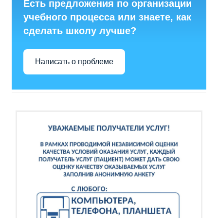
Есть предложения по организации
учебного процесса или знаете, как
сделать школу лучше?
Написать о проблеме