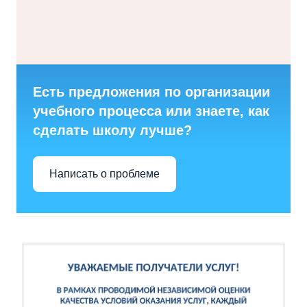
Есть предложения по организации
учебного процесса или знаете, как
сделать школу лучше?
Написать о проблеме