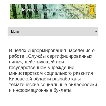
Перейти к содержимому
В целях информирования населения о
работе «Службы сертифицированных
нянь», действующей при
государственном учреждении,
министерством социального развития
Кировской области разработаны
тематические социальные видеоролики
и информационные буклеты.
Автор:
Администратор
|
20.08.2021