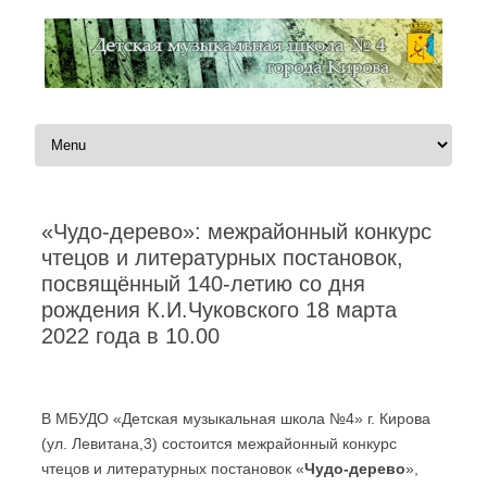
Перейти к содержимому
«Чудо-дерево»: межрайонный конкурс
чтецов и литературных постановок,
посвящённый 140-летию со дня
рождения К.И.Чуковского 18 марта
2022 года в 10.00
Автор:
Администратор
|
09.03.2022
В МБУДО «Детская музыкальная школа №4» г. Кирова
(ул. Левитана,3) состоится межрайонный конкурс
чтецов и литературных постановок «
Чудо-дерево
»,