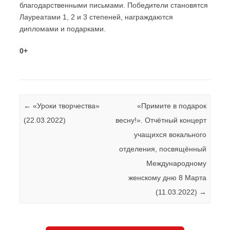
благодарственными письмами. Победители становятся
Лауреатами 1, 2 и 3 степеней, награждаются
дипломами и подарками.
0+
Навигация по записям
←
«Уроки творчества»
«Примите в подарок
(22.03.2022)
весну!». Отчётный концерт
учащихся вокального
отделения, посвящённый
Международному
женскому дню 8 Марта
(11.03.2022)
→