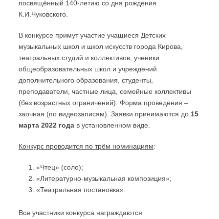
посвящённый 140-летию со дня рождения
К.И.Чуковского.
В конкурсе примут участие учащиеся Детских
музыкальных школ и школ искусств города Кирова,
театральных студий и коллективов, ученики
общеобразовательных школ и учреждений
дополнительного образования, студенты,
преподаватели, частные лица, семейные коллективы
(без возрастных ограничений). Форма проведения –
заочная (по видеозаписям). Заявки принимаются до
15
марта 2022 года
в установленном виде.
Конкурс проводится по трём номинациям
:
«Чтец» (соло);
«Литературно-музыкальная композиция»;
«Театральная постановка».
Все участники конкурса награждаются