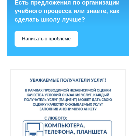
Есть предложения по организации
учебного процесса или знаете, как
сделать школу лучше?
Написать о проблеме