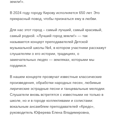
земли!».
В 2024 году городу Кирову исполняется 650 лет. Это
прекрасный повод, чтобы признаться ему в любви.
Для нас этот город – самый лучший, самый красивый,
самый родной. «Лучший город земли!» — так
называется концерт преподавателей Детской
музыкальной школы №4, в котором участники расскажут
слушателям о его истории, традициях, о
замечательных людях — земляках, которыми мы
гордимся.
В нашем концерте прозвучат известные классические
произведения, обработки народных песен, любимые
лирические эстрадные песни и танцевальные мелодии.
Слушатели вновь встретятся с известными не только в
школе, но и в городе коллективами и солистами:
вокальным ансамблем преподавателей «Кредо»,
руководитель Юферева Елена Владимировна,