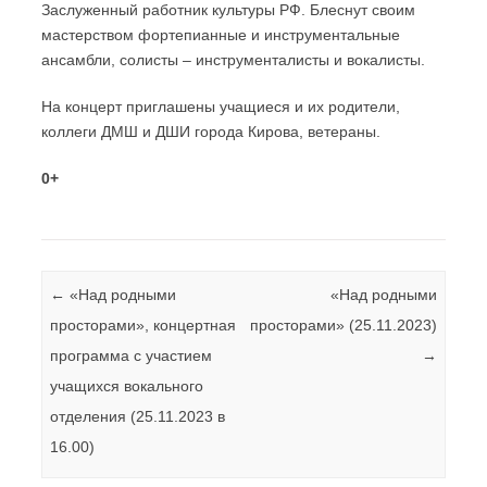
Заслуженный работник культуры РФ. Блеснут своим
мастерством фортепианные и инструментальные
ансамбли, солисты – инструменталисты и вокалисты.
На концерт приглашены учащиеся и их родители,
коллеги ДМШ и ДШИ города Кирова, ветераны.
0+
Навигация по записям
←
«Над родными
«Над родными
просторами», концертная
просторами» (25.11.2023)
программа с участием
→
учащихся вокального
отделения (25.11.2023 в
16.00)