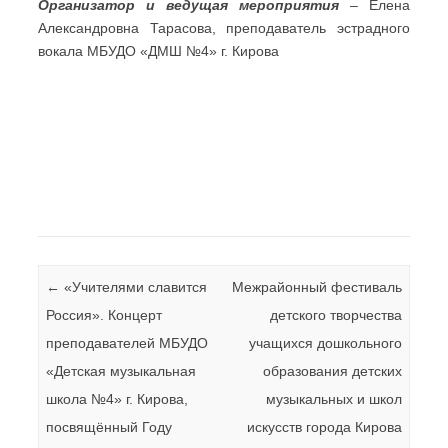
Организатор и ведущая мероприятия
– Елена
Александровна Тарасова, преподаватель эстрадного
вокала МБУДО «ДМШ №4» г. Кирова
Навигация по записям
←
«Учителями славится
Межрайонный фестиваль
Россия». Концерт
детского творчества
преподавателей МБУДО
учащихся дошкольного
«Детская музыкальная
образования детских
школа №4» г. Кирова,
музыкальных и школ
посвящённый Году
искусств города Кирова