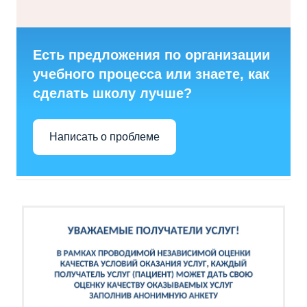
Есть предложения по организации
учебного процесса или знаете, как
сделать школу лучше?
Написать о проблеме