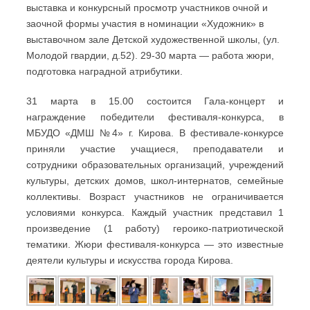
выставка и конкурсный просмотр участников очной и
заочной формы участия в номинации «Художник» в
выставочном зале Детской художественной школы, (ул.
Молодой гвардии, д.52). 29-30 марта — работа жюри,
подготовка наградной атрибутики.
31 марта в 15.00 состоится Гала-концерт и
награждение победители фестиваля-конкурса, в
МБУДО «ДМШ №4» г. Кирова. В фестивале-конкурсе
приняли участие учащиеся, преподаватели и
сотрудники образовательных организаций, учреждений
культуры, детских домов, школ-интернатов, семейные
коллективы. Возраст участников не ограничивается
условиями конкурса. Каждый участник представил 1
произведение (1 работу) героико-патриотической
тематики. Жюри фестиваля-конкурса — это известные
деятели культуры и искусства города Кирова.