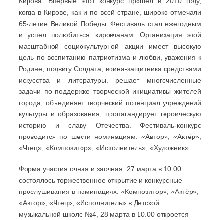
Кирова. Впервые этот конкурс прошёл в 2010 году,
когда в Кирове, как и по всей стране, широко отмечали
65-летие Великой Победы. Фестиваль стал ежегодным
и успел полюбиться кировчанам. Организация этой
масштабной социокультурной акции имеет высокую
цель по воспитанию патриотизма и любви, уважения к
Родине, подвигу Солдата, воина-защитника средствами
искусства и литературы, решает многочисленные
задачи по поддержке творческой инициативы жителей
города, объединяет творческий потенциал учреждений
культуры и образования, пропагандирует героическую
историю и славу Отечества. Фестиваль-конкурс
проводится по шести номинациям: «Автор», «Актёр»,
«Чтец», «Композитор», «Исполнитель», «Художник».
Форма участия очная и заочная. 27 марта в 10.00
состоялось торжественное открытие и конкурсные
прослушивания в номинациях: «Композитор», «Актёр»,
«Автор», «Чтец», «Исполнитель» в Детской
музыкальной школе №4, 28 марта в 10.00 откроется