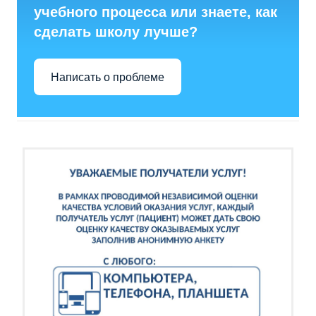
учебного процесса или знаете, как
сделать школу лучше?
Написать о проблеме