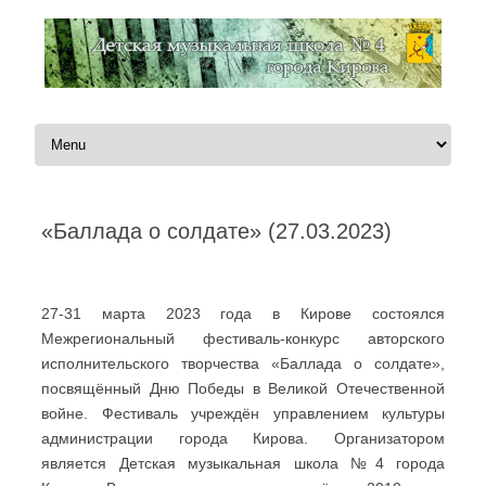
Перейти к содержимому
«Баллада о солдате» (27.03.2023)
Автор:
Администратор
|
27.03.2023
27-31 марта 2023 года в Кирове состоялся
Межрегиональный фестиваль-конкурс авторского
исполнительского творчества «Баллада о солдате»,
посвящённый Дню Победы в Великой Отечественной
войне. Фестиваль учреждён управлением культуры
администрации города Кирова. Организатором
является Детская музыкальная школа №4 города