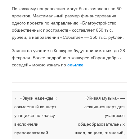
По каждому направлению могут быть заявлены по 50
проектов. Максимальный размер финансирования
одного проекта по направлению «Благоустройство
общественных пространств» составляет 650 тыс.
рублей, в направлении «Событие» — 350 тыс. рублей.
Заявки на участие в Конкурсе будут приниматься до 28
февраля. Более подробно о конкурсе «Город добрых
соседей» можно узнать по
ссылке
Навигация по записям
←
«Звуки надежды»:
«Живая музыка» —
совместный концерт
лекция-концерт для
учащихся по классу
учащихся
виолончели
общеобразовательных
преподавателей
школ, лицеев, гимназий,