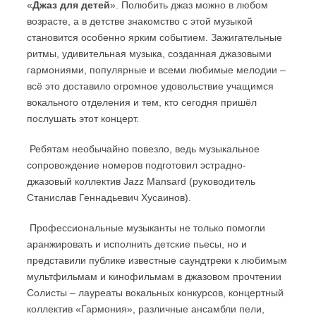
«
Джаз для детей
». Полюбить джаз можно в любом
возрасте, а в детстве знакомство с этой музыкой
становится особенно ярким событием. Зажигательные
ритмы, удивительная музыка, созданная джазовыми
гармониями, популярные и всеми любимые мелодии –
всё это доставило огромное удовольствие учащимся
вокального отделения и тем, кто сегодня пришёл
послушать этот концерт.
Ребятам необычайно повезло, ведь музыкальное
сопровождение номеров подготовил эстрадно-
джазовый коллектив Jazz Mansard (руководитель
Станислав Геннадьевич Хусаинов).
Профессиональные музыканты не только помогли
аранжировать и исполнить детские пьесы, но и
представили публике известные саундтреки к любимым
мультфильмам и кинофильмам в джазовом прочтении
Солисты – лауреаты вокальных конкурсов, концертный
коллектив «Гармония», различные ансамбли пели,