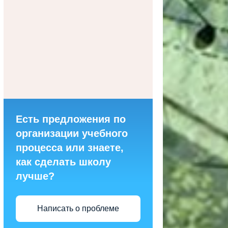
Есть предложения по
организации учебного
процесса или знаете,
как сделать школу
лучше?
Написать о проблеме