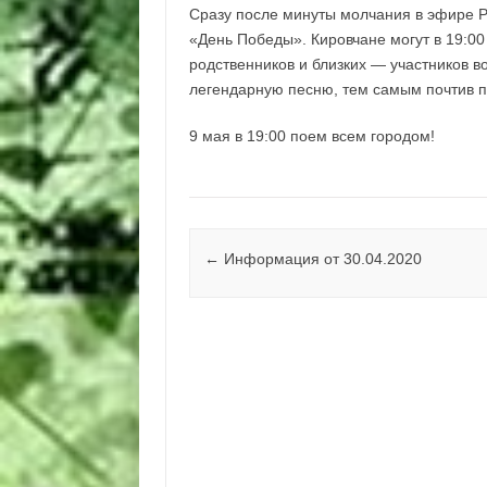
Сразу после минуты молчания в эфире 
«День Победы». Кировчане могут в 19:00
родственников и близких — участников 
легендарную песню, тем самым почтив па
9 мая в 19:00 поем всем городом!
Навигация по записям
←
Информация от 30.04.2020