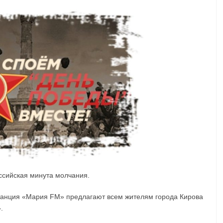
Нет комментариев
оссийская минута молчания.
танция «Мария FM» предлагают всем жителям города Кирова
.