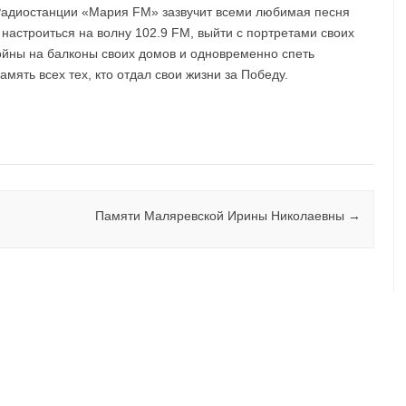
Радиостанции «Мария FM» зазвучит всеми любимая песня
 настроиться на волну 102.9 FM, выйти с портретами своих
войны на балконы своих домов и одновременно спеть
мять всех тех, кто отдал свои жизни за Победу.
Памяти Маляревской Ирины Николаевны
→