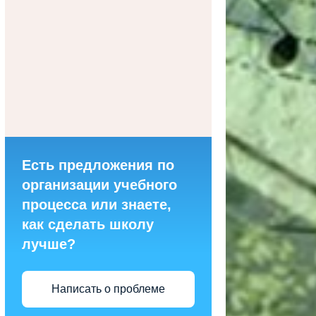
Есть предложения по
организации учебного
процесса или знаете,
как сделать школу
лучше?
Написать о проблеме