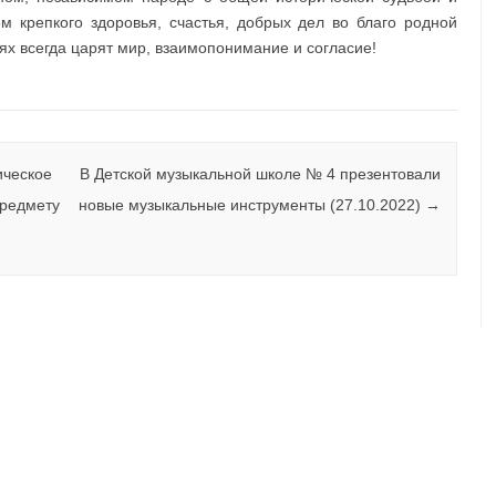
 крепкого здоровья, счастья, добрых дел во благо родной
ьях всегда царят мир, взаимопонимание и согласие!
ическое
В Детской музыкальной школе № 4 презентовали
предмету
новые музыкальные инструменты (27.10.2022)
→
а