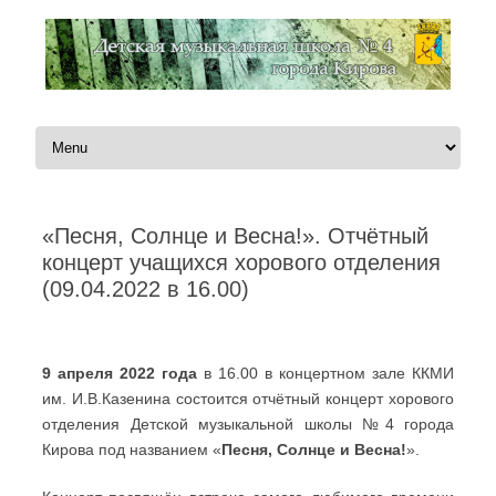
Перейти к содержимому
«Песня, Солнце и Весна!». Отчётный
концерт учащихся хорового отделения
(09.04.2022 в 16.00)
Автор:
Администратор
|
28.03.2022
9 апреля 2022 года
в 16.00 в концертном зале ККМИ
им. И.В.Казенина состоится отчётный концерт хорового
отделения Детской музыкальной школы №4 города
Кирова под названием «
Песня, Солнце и Весна!
».