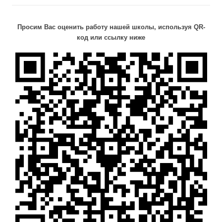
Просим Вас оценить работу нашей школы, используя QR-
код или ссылку ниже