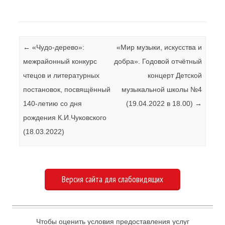
Навигация по записям
←
«Чудо-дерево»:
«Мир музыки, искусства и
межрайонный конкурс
добра». Годовой отчётный
чтецов и литературных
концерт Детской
постановок, посвящённый
музыкальной школы №4
140-летию со дня
(19.04.2022 в 18.00)
→
рождения К.И.Чуковского
(18.03.2022)
Версия сайта для слабовидящих
Чтобы оценить условия предоставления услуг