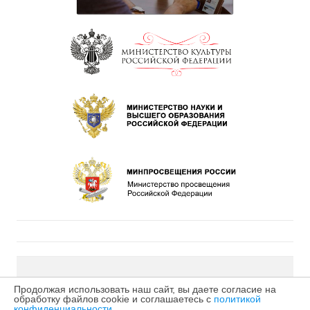
©2026 МБУДО «Детская музыкальная школа № 4» г.
Продолжая использовать наш сайт, вы даете согласие на
обработку файлов cookie и соглашаетесь с
политикой
Кирова
конфиденциальности
.