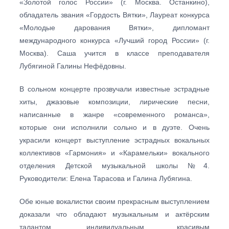
«Золотой голос России» (г. Москва. Останкино),
обладатель звания «Гордость Вятки», Лауреат конкурса
«Молодые дарования Вятки», дипломант
международного конкурса «Лучший город России» (г.
Москва). Саша учится в классе преподавателя
Лубягиной Галины Нефёдовны.
В сольном концерте прозвучали известные эстрадные
хиты, джазовые композиции, лирические песни,
написанные в жанре «современного романса»,
которые они исполнили сольно и в дуэте. Очень
украсили концерт выступление эстрадных вокальных
коллективов «Гармония» и «Карамельки» вокального
отделения Детской музыкальной школы №4.
Руководители: Елена Тарасова и Галина Лубягина.
Обе юные вокалистки своим прекрасным выступлением
доказали что обладают музыкальным и актёрским
талантом, индивидуальным красивым