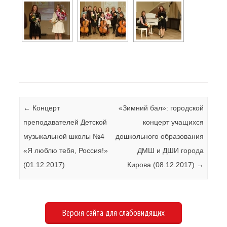
Навигация по записям
←
Концерт
«Зимний бал»: городской
преподавателей Детской
концерт учащихся
музыкальной школы №4
дошкольного образования
«Я люблю тебя, Россия!»
ДМШ и ДШИ города
(01.12.2017)
Кирова (08.12.2017)
→
Версия сайта для слабовидящих