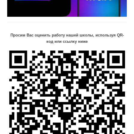
Просим Вас оценить работу нашей школы, используя QR-
код или ссылку ниже