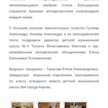
запоминающимся тембром голоса. Благодарные
слушатели бурными аплодисментами сопровождали
каждый номер.
С большим успехом замечательных солисток Гуляеву
Александру, Князеву Александру и их преподавателей
тепло поздравили директор детской музыкальной
школы №4 Татьяна Вячеславовна Клестова и зав.
межрайонным методическим объединением Елена
Евгеньевна Устюжанинова.
Ведущая праздника – Тарасова Елена Александровна,
заведующая вокальным отделением, преподаватель
по классу эстрадного вокала детской музыкальной
школы №4 города Кирова.