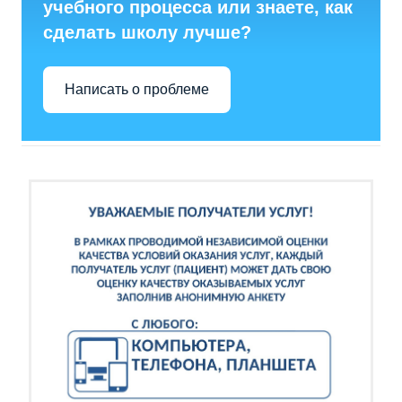
учебного процесса или знаете, как
сделать школу лучше?
Написать о проблеме