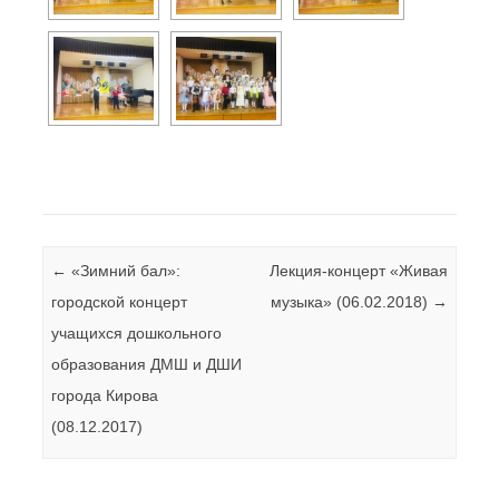
Навигация по записям
←
«Зимний бал»:
Лекция-концерт «Живая
городской концерт
музыка» (06.02.2018)
→
учащихся дошкольного
образования ДМШ и ДШИ
города Кирова
(08.12.2017)