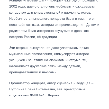
Концерт «Первые шаги», который ежегодно проходит с
2002 года, давно стал очень любимым и ожидаемым
концертом для юных скрипачей и виолончелистов.
Необычность нынешнего концерта была в том, что он
посвящён святкам, истории их происхождения. Детям и
родителям было интересно окунуться в древнюю
историю России, её традиции.
Эти встречи-выступления дают участникам яркие
музыкальные впечатления, стимулируют интерес
учащихся к занятиям на любимом инструменте,
налаживают дружеские связи между детьми,
преподавателями и школами.
Организатор концерта, автор сценария и ведущая –
Бутолина Елена Витальевна, зав. оркестровым
отделением ДМШ №4 г. Кирова.