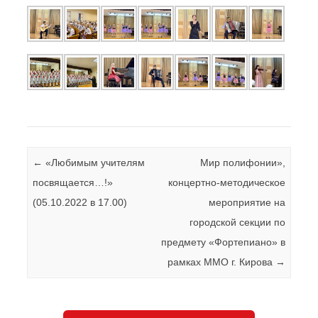
Навигация по записям
←
«Любимым учителям
Мир полифонии»,
посвящается…!»
концертно-методическое
(05.10.2022 в 17.00)
мероприятие на
городской секции по
предмету «Фортепиано» в
рамках ММО г. Кирова
→