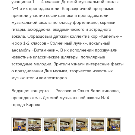
учащиеся 1 — 4 классов Детской музыкальной школы
№4 и их преподаватели. В праздничной программе
приняли участие воспитанники и преподаватели
музыкальной школы по классу фортепиано, скрипки,
гитары, аккордеона, академического и эстрадного
вокала, Образцовый детский коллектив хор «Капельки»
и хор 1-2 классов «Солнечный лучик», вокальный
ансамбль «Витаминки». В их исполнении прозвучали
известные классические шлягеры, популярные
эстрадные мелодии. Зрители узнали интересные факты
о праздновании Дня музыки, творчестве известных
музыкантов и композиторов.
Ведущая концерта — Россохина Ольга Валентиновна,
преподаватель Детской музыкальной школы № 4
города Кирова